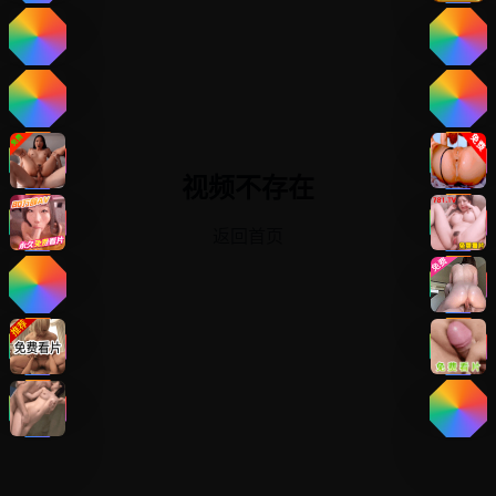
视频不存在
返回首页