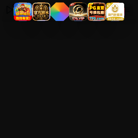
每日高清免费在线大片